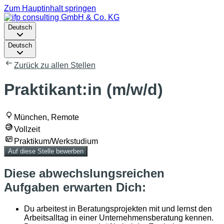
Zum Hauptinhalt springen
Deutsch
Deutsch
Zurück zu allen Stellen
Praktikant:in (m/w/d)
München, Remote
Vollzeit
Praktikum/Werkstudium
Auf diese Stelle bewerben
Diese abwechslungsreichen
Aufgaben erwarten Dich:
Du arbeitest in Beratungsprojekten mit und lernst den
Arbeitsalltag in einer Unternehmensberatung kennen.